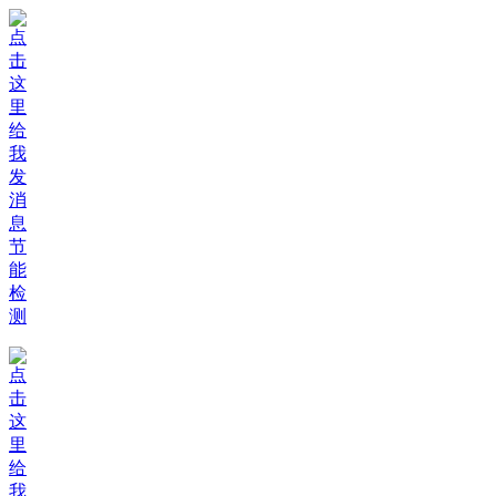
节
能
检
测