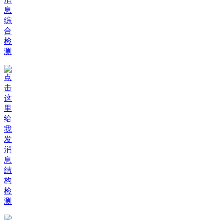
综
合
检
测
结
构
检
测