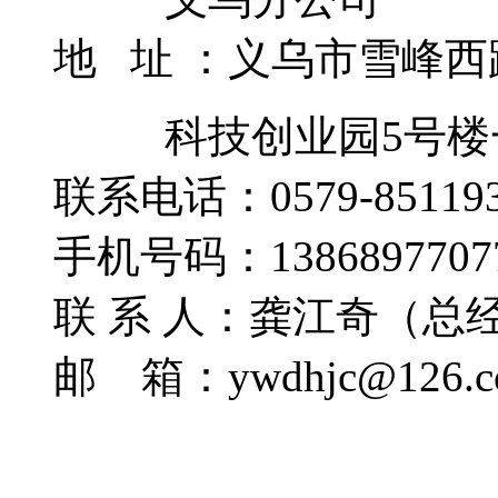
地 址 ：义乌市雪峰西路
科技创业园5号楼
联系电话：0579-851193
手机号码：1386897707
联 系 人：龚江奇（总
邮 箱：ywdhjc@126.