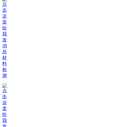
材
料
检
测