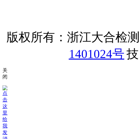
版权所有：浙江大合检
1401024号
技
关
闭