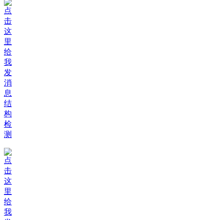
结
构
检
测