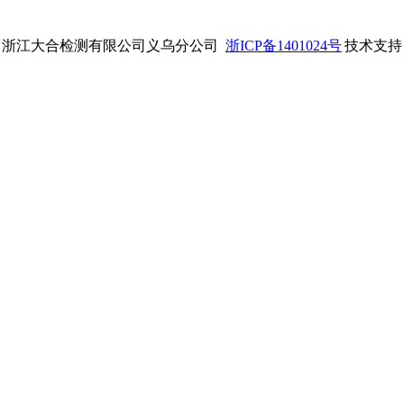
：浙江大合检测有限公司义乌分公司
浙ICP备1401024号
技术支持