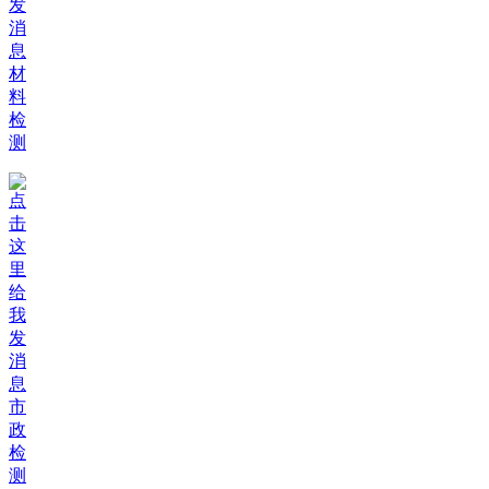
材
料
检
测
市
政
检
测