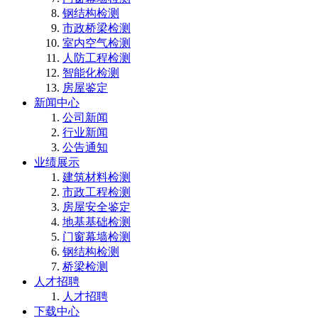
钢结构检测
市政桥梁检测
室内空气检测
人防工程检测
智能化检测
房屋鉴定
新闻中心
公司新闻
行业新闻
公告通知
业绩展示
建筑材料检测
市政工程检测
房屋安全鉴定
地基基础检测
门窗幕墙检测
钢结构检测
桥梁检测
人才招聘
人才招聘
下载中心