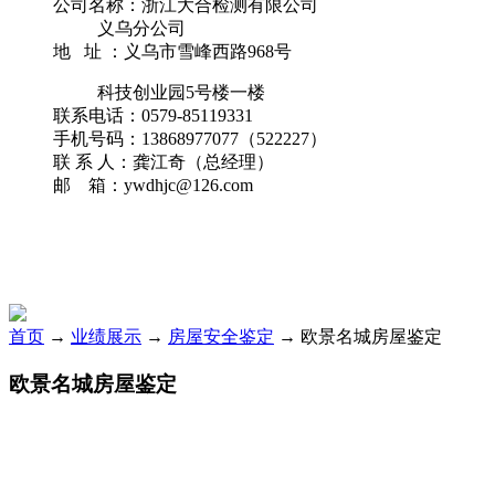
公司名称：浙江大合检测有限公司
义乌分公司
地 址 ：义乌市雪峰西路968号
科技创业园5号楼一楼
联系电话：0579-85119331
手机号码：13868977077（522227）
联 系 人：龚江奇（总经理）
邮 箱：ywdhjc@126.com
首页
→
业绩展示
→
房屋安全鉴定
→ 欧景名城房屋鉴定
欧景名城房屋鉴定