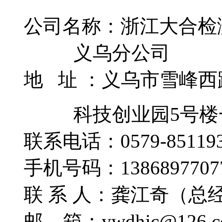
公司名称：浙江大合检
义乌分公司
地 址 ：义乌市雪峰西路
科技创业园5号楼
联系电话：0579-851193
手机号码：1386897707
联 系 人：龚江奇（总
邮 箱：ywdhjc@126.