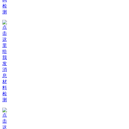
检
测
材
料
检
测