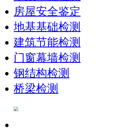
房屋安全鉴定
地基基础检测
建筑节能检测
门窗幕墙检测
钢结构检测
桥梁检测