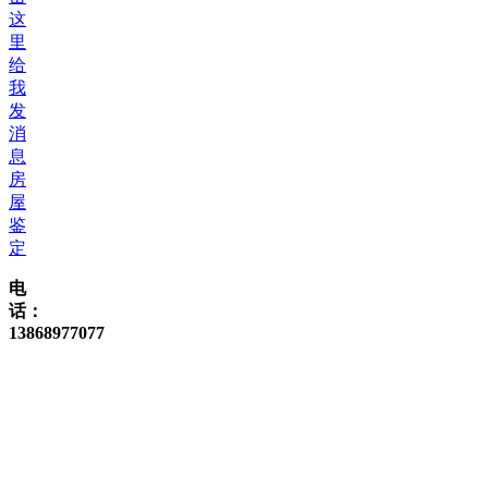
房
屋
鉴
定
电
话：
13868977077