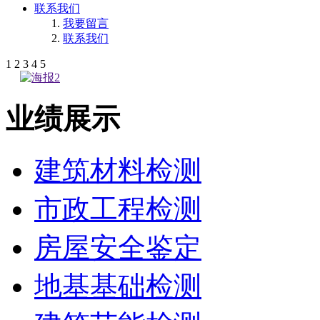
联系我们
我要留言
联系我们
1
2
3
4
5
业绩展示
建筑材料检测
市政工程检测
房屋安全鉴定
地基基础检测