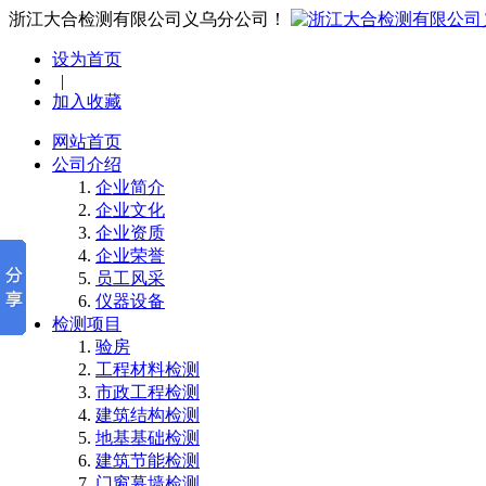
浙江大合检测有限公司义乌分公司！
设为首页
|
加入收藏
网站首页
公司介绍
企业简介
企业文化
企业资质
企业荣誉
员工风采
仪器设备
检测项目
验房
工程材料检测
市政工程检测
建筑结构检测
地基基础检测
建筑节能检测
门窗幕墙检测