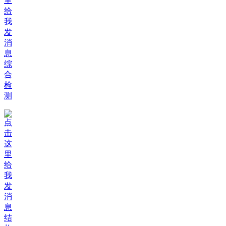
综
合
检
测
结