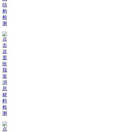
结
构
检
测
材
料
检
测