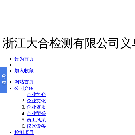
浙江大合检测有限公司义
设为首页
|
加入收藏
网站首页
公司介绍
企业简介
企业文化
企业资质
企业荣誉
员工风采
仪器设备
检测项目