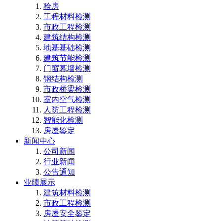
验房
工程材料检测
市政工程检测
建筑结构检测
地基基础检测
建筑节能检测
门窗幕墙检测
钢结构检测
市政桥梁检测
室内空气检测
人防工程检测
智能化检测
房屋鉴定
新闻中心
公司新闻
行业新闻
公告通知
业绩展示
建筑材料检测
市政工程检测
房屋安全鉴定