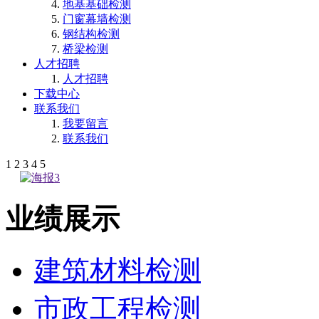
地基基础检测
门窗幕墙检测
钢结构检测
桥梁检测
人才招聘
人才招聘
下载中心
联系我们
我要留言
联系我们
1
2
3
4
5
业绩展示
建筑材料检测
市政工程检测