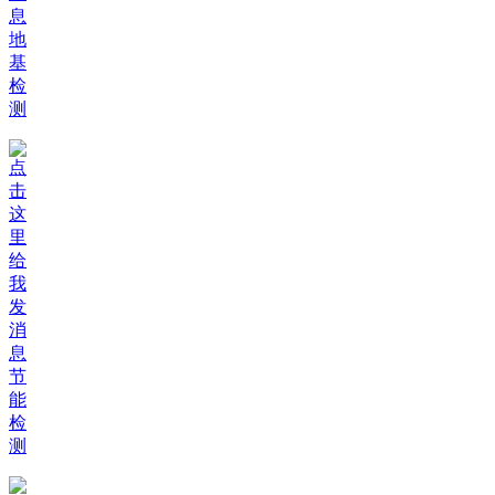
地
基
检
测
节
能
检
测