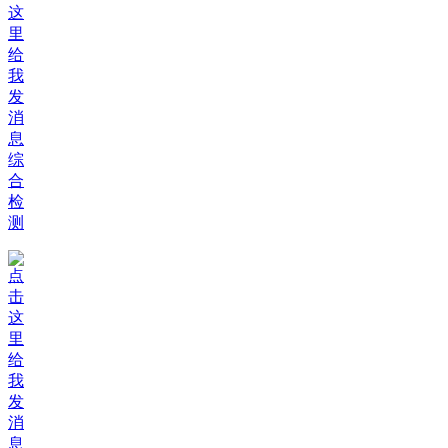
综
合
检
测