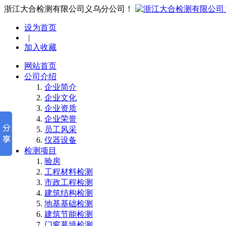
浙江大合检测有限公司义乌分公司！
设为首页
|
加入收藏
网站首页
公司介绍
企业简介
企业文化
企业资质
企业荣誉
员工风采
仪器设备
检测项目
验房
工程材料检测
市政工程检测
建筑结构检测
地基基础检测
建筑节能检测
门窗幕墙检测