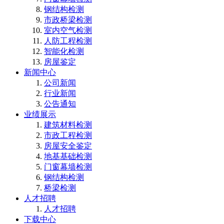
钢结构检测
市政桥梁检测
室内空气检测
人防工程检测
智能化检测
房屋鉴定
新闻中心
公司新闻
行业新闻
公告通知
业绩展示
建筑材料检测
市政工程检测
房屋安全鉴定
地基基础检测
门窗幕墙检测
钢结构检测
桥梁检测
人才招聘
人才招聘
下载中心