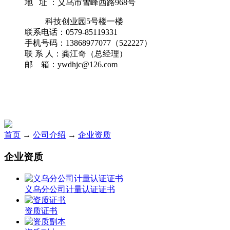
地 址 ：义乌市雪峰西路968号
科技创业园5号楼一楼
联系电话：0579-85119331
手机号码：13868977077（522227）
联 系 人：龚江奇（总经理）
邮 箱：ywdhjc@126.com
首页
→
公司介绍
→
企业资质
企业资质
义乌分公司计量认证证书
资质证书