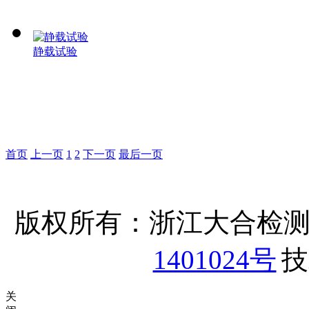
静载试验
首页
上一页
1
2
下一页
最后一页
版权所有：浙江大合检
1401024号
技
关