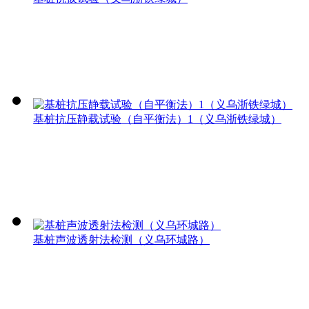
基桩抗压静载试验（自平衡法）1（义乌浙铁绿城）
基桩声波透射法检测（义乌环城路）