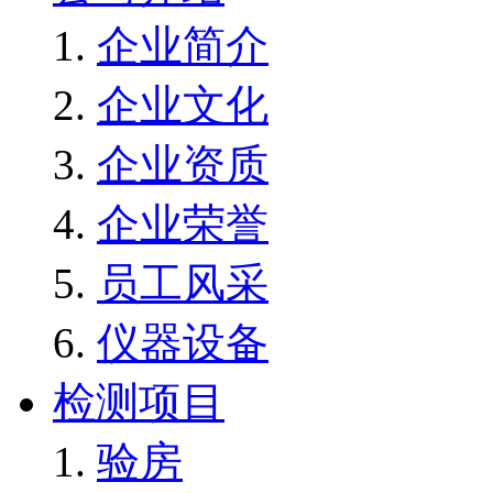
企业简介
企业文化
企业资质
企业荣誉
员工风采
仪器设备
检测项目
验房