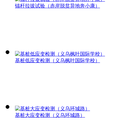
锚杆拉拔试验（赤岸脱贫异地奔小康）
基桩低应变检测（义乌枫叶国际学校）
基桩大应变检测（义乌环城路）