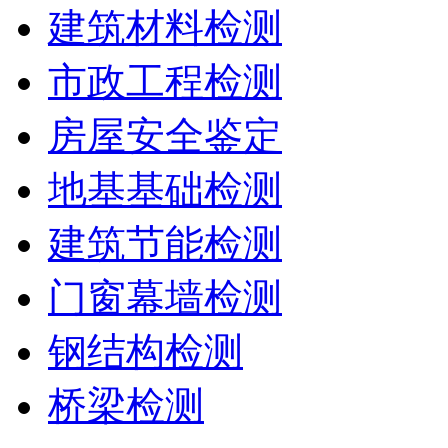
建筑材料检测
市政工程检测
房屋安全鉴定
地基基础检测
建筑节能检测
门窗幕墙检测
钢结构检测
桥梁检测