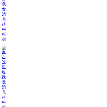
结
构
检
测
材
料