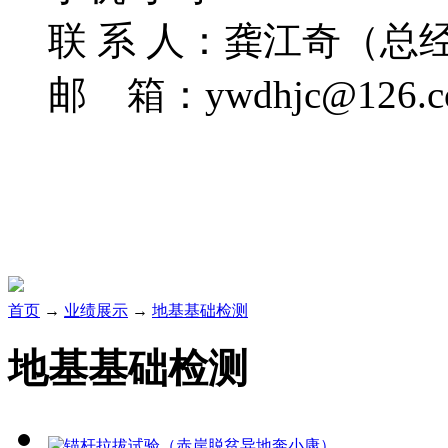
联 系 人：龚江奇（总
邮 箱：ywdhjc@126.
首页
→
业绩展示
→
地基基础检测
地基基础检测