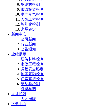
钢结构检测
市政桥梁检测
室内空气检测
人防工程检测
智能化检测
房屋鉴定
新闻中心
公司新闻
行业新闻
公告通知
业绩展示
建筑材料检测
市政工程检测
房屋安全鉴定
地基基础检测
门窗幕墙检测
钢结构检测
桥梁检测
人才招聘
人才招聘
下载中心