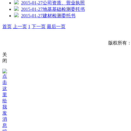
2015-01-27
公司资质、营业执照
2015-01-27
地基基础检测委托书
2015-01-27
建材检测委托书
首页
上一页
1
下一页
最后一页
版权所有
关
闭