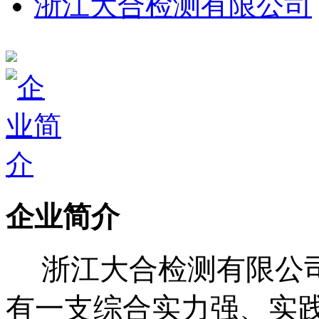
浙江大合检测有限公司
企业简介
浙江大合检测有限公司成
有一支
综合实力强、
实