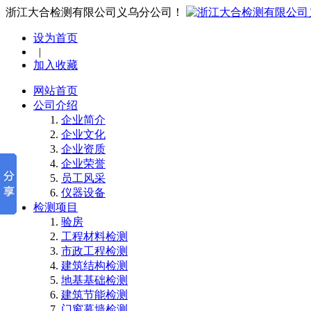
浙江大合检测有限公司义乌分公司！
设为首页
|
加入收藏
网站首页
公司介绍
企业简介
企业文化
企业资质
企业荣誉
员工风采
仪器设备
检测项目
验房
工程材料检测
市政工程检测
建筑结构检测
地基基础检测
建筑节能检测
门窗幕墙检测