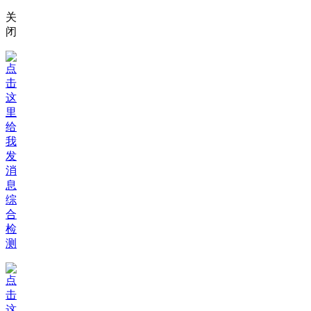
关
闭
综
合
检
测