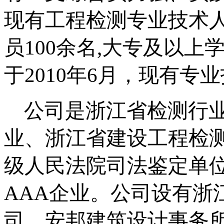
现有
工程检测
专业技术
员
100
余
名
,
大专及以上学历
于2010年6月
，
现有专业
公司是浙江省检测行业
业、
浙江省建设工程检
级人民法院司法鉴定单
AAA企业。公司
设有浙
司、安邦建筑设计事务