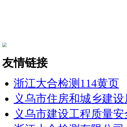
友情链接
浙江大合检测114黄页
义乌市住房和城乡建设
义乌市建设工程质量安