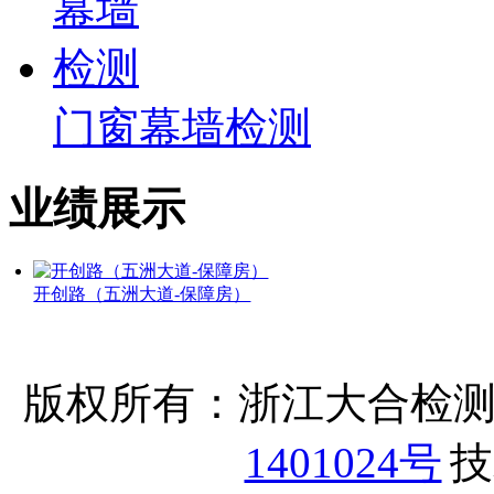
门窗幕墙检测
业绩展示
开创路（五洲大道-保障房）
版权所有：浙江大合检
1401024号
技