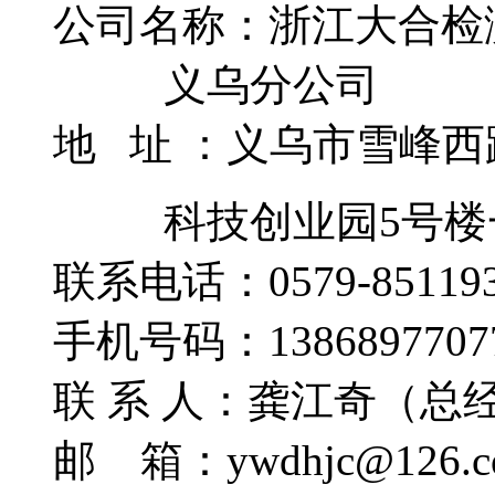
公司名称：浙江大合检
义乌分公司
地 址 ：义乌市雪峰西路
科技创业园5号楼
联系电话：0579-851193
手机号码：1386897707
联 系 人：龚江奇（总
邮 箱：ywdhjc@126.